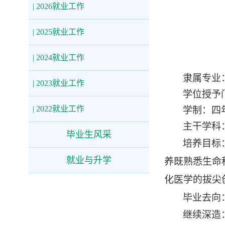
| 2026就业工作
| 2025就业工作
| 2024就业工作
隶属专业
| 2023就业工作
学位授予
| 2022就业工作
学制：四
主干学科
毕业生风采
培养目标
就业与升学
养既熟悉生命
化医学的拔尖
毕业去向
继续深造