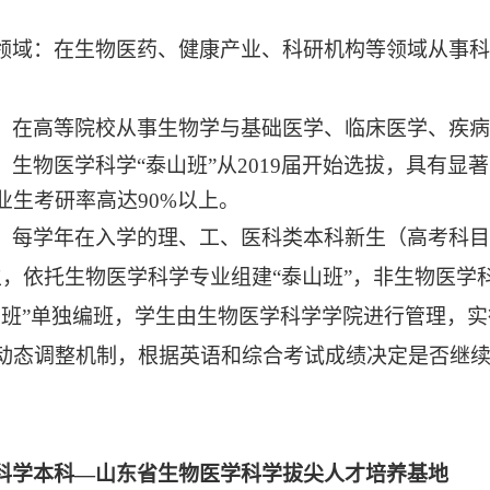
领域：在生物医药、健康产业、科研机构等领域从事科
：在高等院校从事生物学与基础医学、临床医学、疾病
：生物医学科学“泰山班”从
2019届开始选拔，
具有显著
业生考研率高
达
90%
以上
。
：每学年在入学的理、工、医科类本科新生（高考科目
生，依托生物医学科学专业组建
“泰山班”，非生物医学
山班”单独编班，学生由生物医学科学学院进行管理，实
动态调整机制，根据英语和综合考试成绩决定是否继续在
。
科学本科
—
山东省生物医学科学拔尖人才培养基地