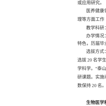
或应用研究。
医养健康
理等方面工作
教学科研
办学情况
特色
，历届毕
选拔方式
选拔
20
名学
学科学。“泰
研课题。实施
数保持
20
名
生物医学