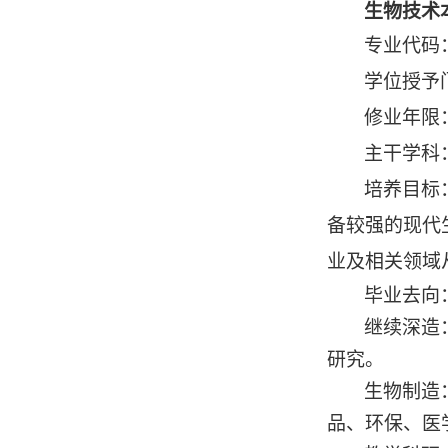
生物技术
专业代码
学位授予
修业年限
主干学科
培养目标
备较强的现代
业及相关领域
毕业去向
继续深造
研究。
生物制造
品、环保、医