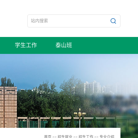
学生工作
泰山班
首页
>>
招生就业
>>
招生工作
>>
专业介绍