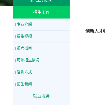
招生工作
| 专业介绍
创新人才
| 招生视频
| 报考指南
| 历年招生情况
| 咨询方式
| 招生新闻
就业服务