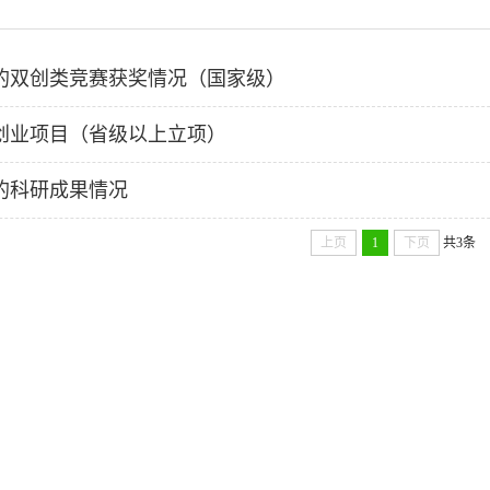
的双创类竞赛获奖情况（国家级）
创业项目（省级以上立项）
的科研成果情况
上页
1
下页
共3条