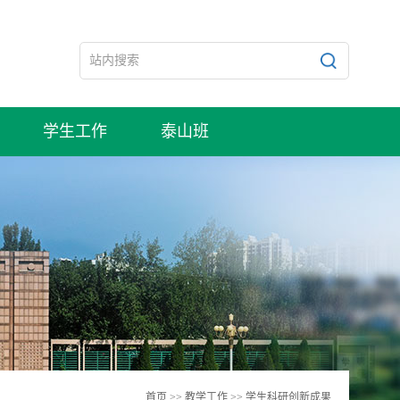
学生工作
泰山班
首页
>>
教学工作
>>
学生科研创新成果