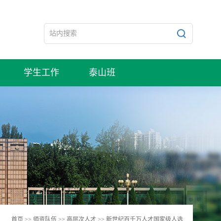
学生工作
泰山班
首页
>>
师资队伍
>>
高层次人才
>>
新世纪百千万人才国家级人选