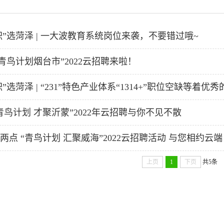
职”选菏泽 | 一大波教育系统岗位来袭，不要错过哦~
 “青鸟计划烟台市”2022云招聘来啦！
”选菏泽 | “231”特色产业体系“1314+”职位空缺等着优秀
“青鸟计划 才聚沂蒙”2022年云招聘与你不见不散
午两点 “青鸟计划 汇聚威海”2022云招聘活动 与您相约云
上页
1
下页
共5条