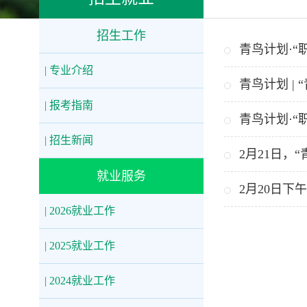
招生工作
青鸟计划·“
| 专业介绍
青鸟计划 |
| 报考指南
青鸟计划·“职
| 招生新闻
2月21日，
就业服务
2月20日下
| 2026就业工作
| 2025就业工作
| 2024就业工作