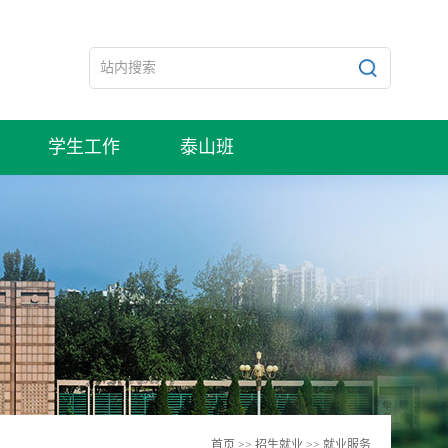
学生工作
泰山班
首页
>>
招生就业
>>
就业服务