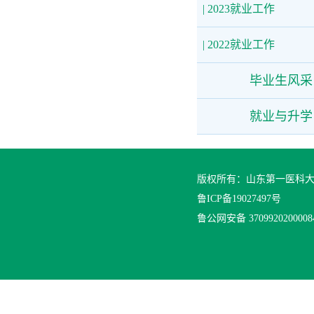
| 2023就业工作
| 2022就业工作
毕业生风采
就业与升学
版权所有：山东第一医科
鲁ICP备19027497号
鲁公网安备 370992020000