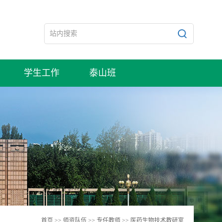
学生工作
泰山班
首页
>>
师资队伍
>>
专任教师
>>
医药生物技术教研室