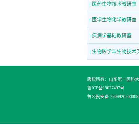
| 医药生物技术教研室
| 医学生物化学教研室
| 疾病学基础教研室
| 生物医学与生物技术
版权所有：山东第一医科
鲁ICP备19027497号
鲁公网安备 370992020000