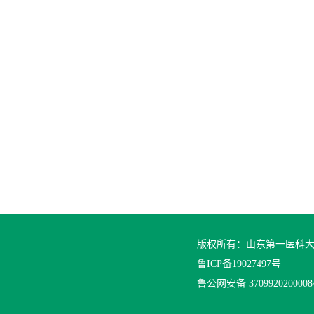
版权所有：山东第一医科
鲁ICP备19027497号
鲁公网安备 370992020000