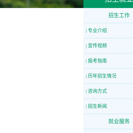
招生工作
| 专业介绍
| 宣传视频
| 报考指南
| 历年招生情况
| 咨询方式
| 招生新闻
就业服务