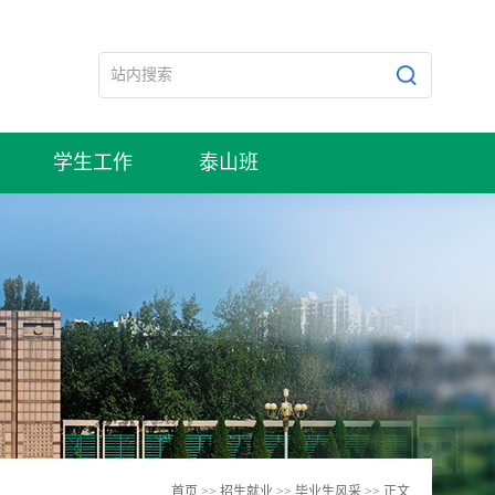
学生工作
泰山班
首页
>>
招生就业
>>
毕业生风采
>> 正文