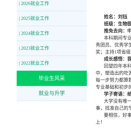
| 2026就业工作
姓名：刘钰
| 2025就业工作
班级：生物医
推免去向：
| 2024就业工作
本科期间专业
秀团员、优秀学
| 2023就业工作
奖；主持1项省级
成长感悟：
| 2022就业工作
回望四年本
中，塑造出的吃
毕业生风采
每一步努力都算
专业基础和初步
就业与升学
学子寄语：
大学没有唯
事，找准自己的
要相信，好
上！