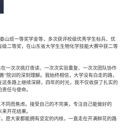
学金、泰山班一等奖学金等，多次获评校级优秀学生标兵、优
省级二等奖，在山东省大学生生物化学技能大赛中获二等
是在一次次挑灯夜读、一次次实验重复、一次次团队协作
善”院训的深刻理解。我始终相信，大学没有白走的路，
在这条路上继续深耕，四年的时光，我不仅收获了扎实的
的责任与使命。
人不同而焦虑。接受自己的不完美，专注自己能做好的
未来开花结果。
方。愿大家都能拥有坚定的内核，一直走在开满鲜花的路