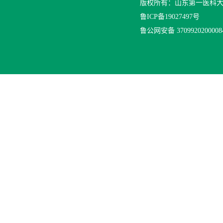
版权所有：山东第一医科
鲁ICP备19027497号
鲁公网安备 370992020000