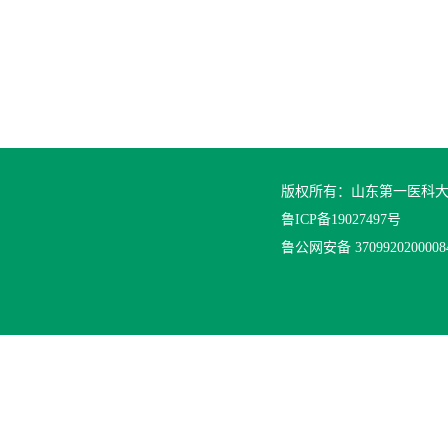
版权所有：山东第一医科
鲁ICP备19027497号
鲁公网安备 370992020000