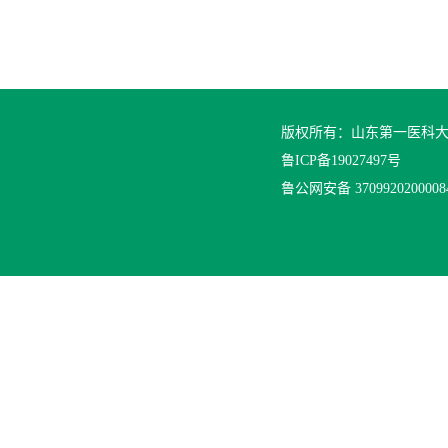
版权所有：山东第一医科
鲁ICP备19027497号
鲁公网安备 370992020000