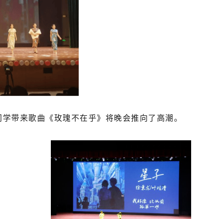
同学带来歌曲《玫瑰不在乎》将晚会推向了高潮。