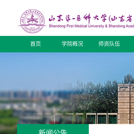
首页
学院概况
师资队伍
新闻公告