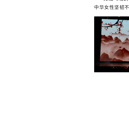
中华女性坚韧