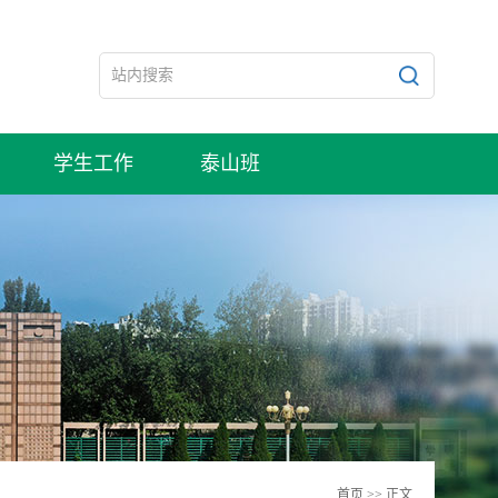
学生工作
泰山班
首页
>> 正文