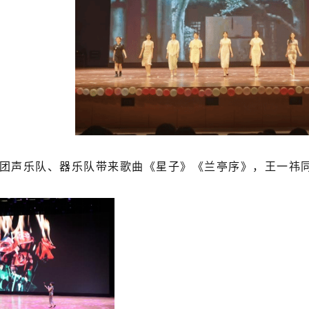
团声乐队、器乐队带来歌曲《星子》《兰亭序》，王一祎