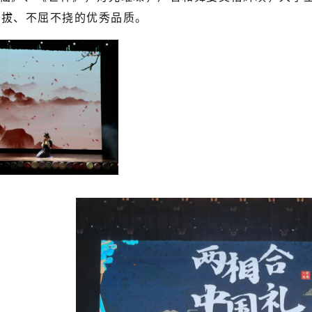
不拔、不屈不挠的优秀品质。