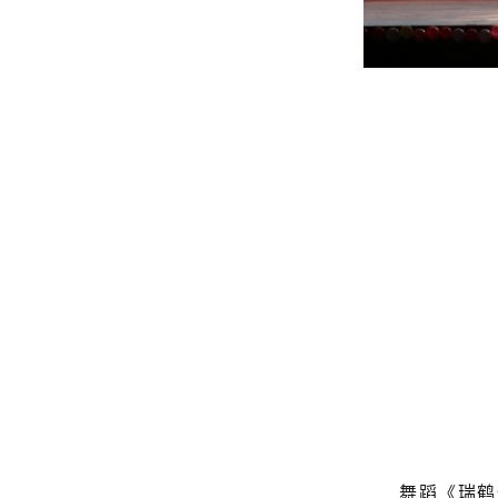
舞蹈《瑞鹤