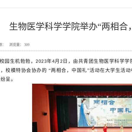
生物医学科学学院举办“两相合
7 来源： 浏览量：
309
校园生机勃勃，
年
月
日，由共青团生物医学科学学
2023
4
2
，校模特协会协办的 “两相合，中国礼”活动在大学生活
彩纷呈。