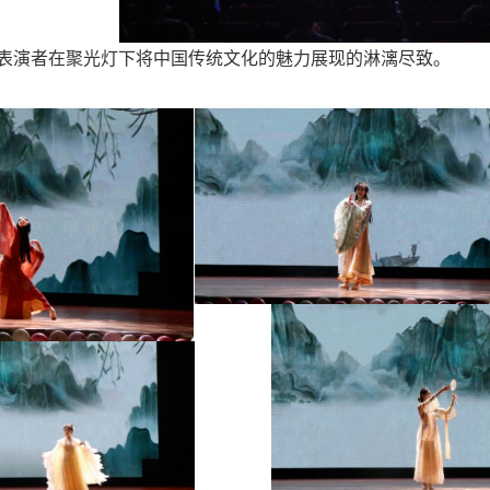
表演者在聚光灯下将中国传统文化的魅力展现的淋漓尽致。