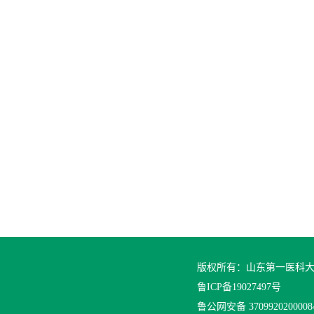
版权所有：山东第一医科
鲁ICP备19027497号
鲁公网安备 370992020000