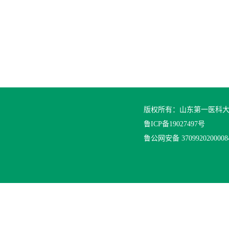
版权所有：山东第一医科
鲁ICP备19027497号
鲁公网安备 370992020000